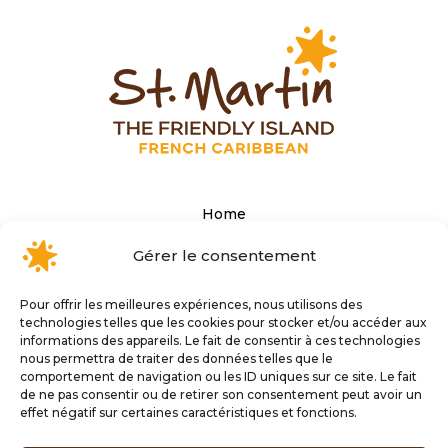
Home
The Tourist office’s website
Gérer le consentement
Terms and conditions of use
Pour offrir les meilleures expériences, nous utilisons des
Privacy Policy
technologies telles que les cookies pour stocker et/ou accéder aux
informations des appareils. Le fait de consentir à ces technologies
Personal data
nous permettra de traiter des données telles que le
Cookie Policy (EU)
comportement de navigation ou les ID uniques sur ce site. Le fait
de ne pas consentir ou de retirer son consentement peut avoir un
effet négatif sur certaines caractéristiques et fonctions.